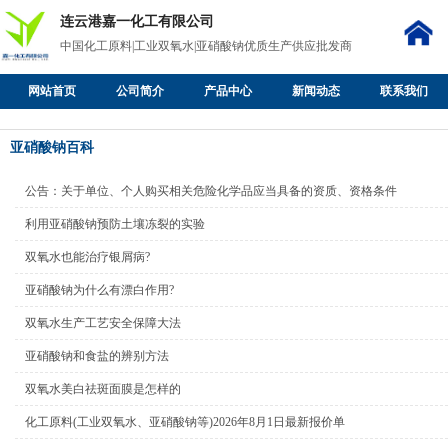
连云港嘉一化工有限公司
中国化工原料|工业双氧水|亚硝酸钠优质生产供应批发商
网站首页
公司简介
产品中心
新闻动态
联系我们
亚硝酸钠百科
公告：关于单位、个人购买相关危险化学品应当具备的资质、资格条件
利用亚硝酸钠预防土壤冻裂的实验
双氧水也能治疗银屑病?
亚硝酸钠为什么有漂白作用?
双氧水生产工艺安全保障大法
亚硝酸钠和食盐的辨别方法
双氧水美白祛斑面膜是怎样的
化工原料(工业双氧水、亚硝酸钠等)2026年8月1日最新报价单