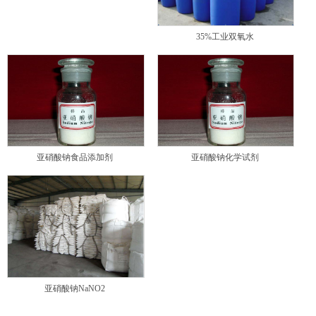
35%工业双氧水
亚硝酸钠食品添加剂
亚硝酸钠化学试剂
亚硝酸钠NaNO2