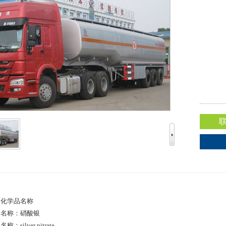
：化学品名称
文名称：硝酸银
silver nitrate