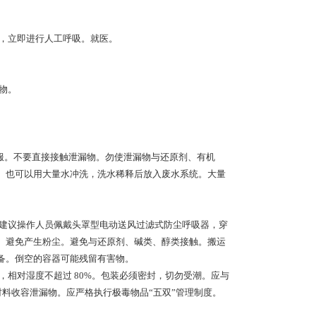
止，立即进行人工呼吸。就医。
物。
毒服。不要直接接触泄漏物。勿使泄漏物与还原剂、有机
。也可以用大量水冲洗，洗水稀释后放入废水系统。大量
。建议操作人员佩戴头罩型电动送风过滤式防尘呼吸器，穿
。避免产生粉尘。避免与还原剂、碱类、醇类接触。搬运
备。倒空的容器可能残留有害物。
，相对湿度不超过 80%。包装必须密封，切勿受潮。应与
材料收容泄漏物。应严格执行极毒物品“五双”管理制度。