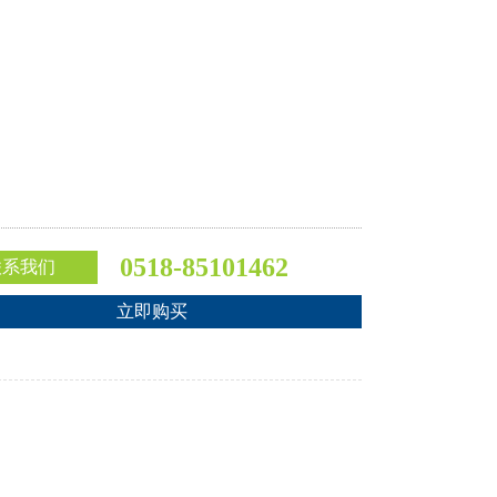
0518-85101462
联系我们
立即购买