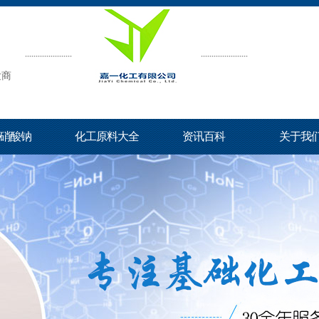
发商
硝酸钠
化工原料大全
资讯百科
关于我