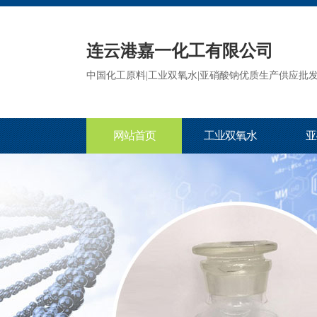
连云港嘉一化工有限公司
中国化工原料|工业双氧水|亚硝酸钠优质生产供应批
网站首页
工业双氧水
亚