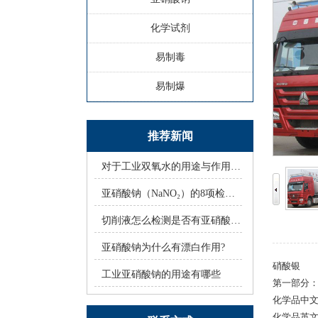
化学试剂
易制毒
易制爆
推荐新闻
对于工业双氧水的用途与作用，你知道多
亚硝酸钠（NaNO₂）的8项检验方法
切削液怎么检测是否有亚硝酸钠？
亚硝酸钠为什么有漂白作用?
硝酸银
工业亚硝酸钠的用途有哪些
第一部分
化学品中
化学品英文名称：