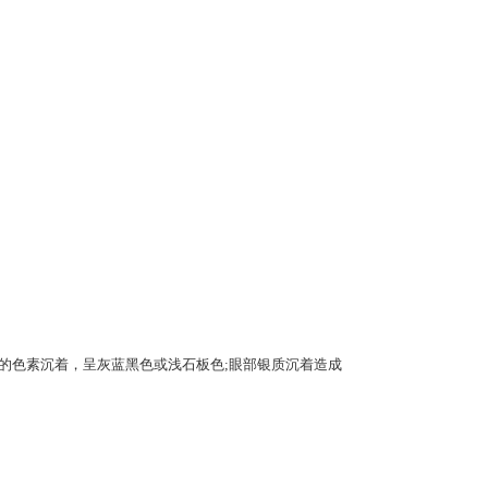
的色素沉着，呈灰蓝黑色或浅石板色;眼部银质沉着造成