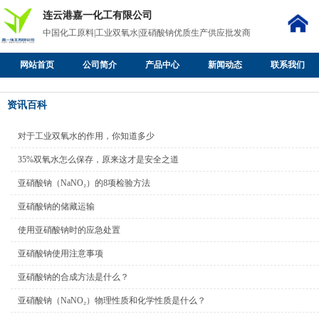
连云港嘉一化工有限公司
中国化工原料|工业双氧水|亚硝酸钠优质生产供应批发商
网站首页
公司简介
产品中心
新闻动态
联系我们
资讯百科
对于工业双氧水的作用，你知道多少
35%双氧水怎么保存，原来这才是安全之道
亚硝酸钠（NaNO₂）的8项检验方法
亚硝酸钠的储藏运输
使用亚硝酸钠时的应急处置
亚硝酸钠使用注意事项
亚硝酸钠的合成方法是什么？
亚硝酸钠（NaNO₂）物理性质和化学性质是什么？