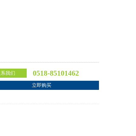
0518-85101462
联系我们
立即购买