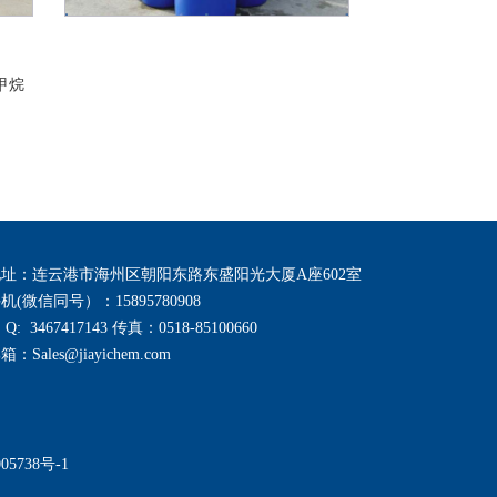
甲烷
地址：连云港市海州区朝阳东路东盛阳光大厦A座602室
机(微信同号）：15895780908
 Q: 3467417143
传真：0518-85100660
邮箱：
Sales@jiayichem.com
05738号-1