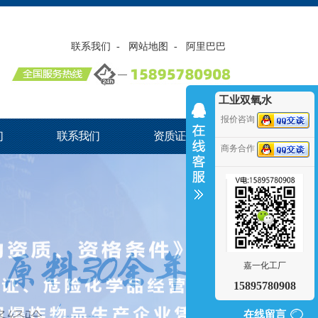
联系我们
-
网站地图
-
阿里巴巴
工业双氧水
报价咨询
们
联系我们
资质证书
商务合作
嘉一化工厂
15895780908
在线留言