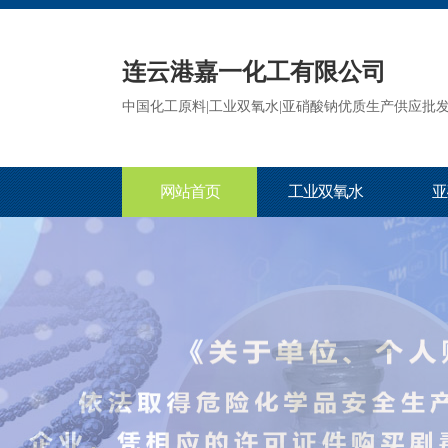
连云港嘉一化工有限公司
中国化工原料|工业双氧水|亚硝酸钠优质生产供应批
网站首页
工业双氧水
亚