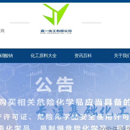
发商
硝酸钠
化工原料大全
资讯百科
关于我