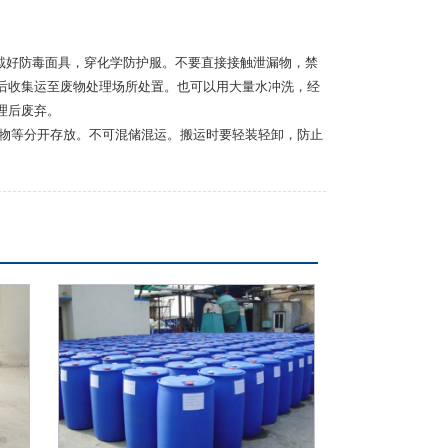
员戴好防毒面具，穿化学防护服。不要直接接触泄漏物，禁
后收集运至废物处理场所处置。也可以用大量水冲洗，经
理后废弃。
燃物等分开存放。不可混储混运。搬运时要轻装轻卸，防止