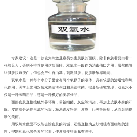
专家建议：这是一款较为刺激且容易伤害肌肤的面膜，除非你急着要白着一
张脸见人，否则不推荐使用这款面膜。双氧水一般作为消毒伤口之用，虽然能够
让肌肤快速变白，但也会产生自由基，刺激肌肤，使肌肤敏感脆弱。
双氧水是一种每个水分子里含有两个氧原子的液体，具有较强的渗透性和氧
化作用，医学上常用双氧水来清洗创口和局部抗菌。据最新研究发现，双氧水不
仅是一种医药用品，还是一种极好的美容佳品。
面部皮肤直接接触外界环境，常被细菌、灰尘等污染，再加上皮肤本身的汗
腺、皮脂腺分泌物形成的污垢，极易诱发粉刺、皮炎、疖肿等疾病，从而影响皮
肤的美丽。
用双氧水敷面不仅能去除皮肤的污垢，还能直接为皮肤增强表面细胞的活
性，抑制和氧化黑色素的沉着，使皮肤变得细腻有弹性。